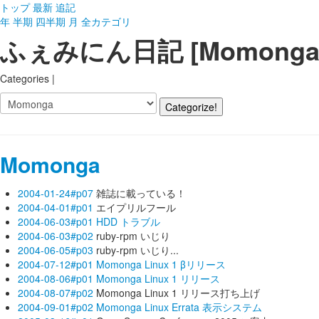
トップ
最新
追記
年
半期
四半期
月
全カテゴリ
ふぇみにん日記 [Momonga
Categories |
Momonga
2004-01-24#p07
雑誌に載っている！
2004-04-01#p01
エイプリルフール
2004-06-03#p01
HDD トラブル
2004-06-03#p02
ruby-rpm いじり
2004-06-05#p03
ruby-rpm いじり...
2004-07-12#p01
Momonga Linux 1 βリリース
2004-08-06#p01
Momonga Linux 1 リリース
2004-08-07#p02
Momonga Linux 1 リリース打ち上げ
2004-09-01#p02
Momonga Linux Errata 表示システム