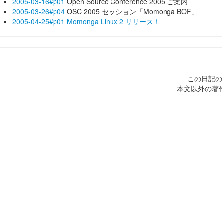
2005-03-16#p01
Open Source Conference 2005 ご案内
2005-03-26#p04
OSC 2005 セッション「Momonga BOF」
2005-04-25#p01
Momonga Linux 2 リリース！
この日記の
本文以外の著