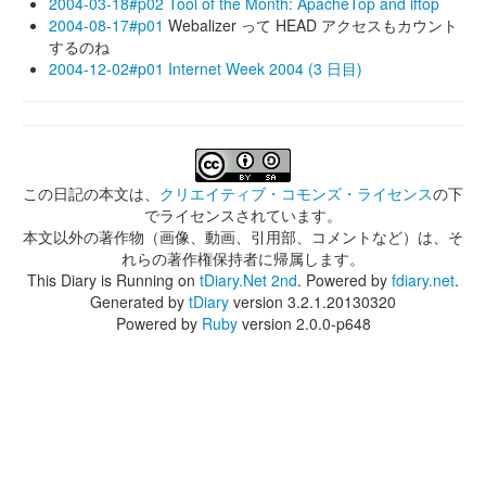
2004-03-18#p02
Tool of the Month: ApacheTop and iftop
2004-08-17#p01
Webalizer って HEAD アクセスもカウント
するのね
2004-12-02#p01
Internet Week 2004 (3 日目)
この日記の本文は、
クリエイティブ・コモンズ・ライセンス
の下
でライセンスされています。
本文以外の著作物（画像、動画、引用部、コメントなど）は、そ
れらの著作権保持者に帰属します。
This Diary is Running on
tDiary.Net 2nd
. Powered by
fdiary.net
.
Generated by
tDiary
version 3.2.1.20130320
Powered by
Ruby
version 2.0.0-p648