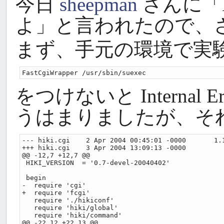
今日
sheepman
さんに「Hi
よ」と言われたので、
まず、手元の環境で実験し
をつけないと Internal
うはまりましたが、そ
--- hiki.cgi    2 Apr 2004 00:45:01 -0000       1.1
+++ hiki.cgi    3 Apr 2004 13:09:13 -0000

@@ -12,7 +12,7 @@

 HIKI_VERSION  = '0.7-devel-20040402'

 begin

-  require 'cgi'

+  require 'fcgi'

   require './hikiconf'

   require 'hiki/global'

   require 'hiki/command'

@@ -22,12 +22,13 @@
