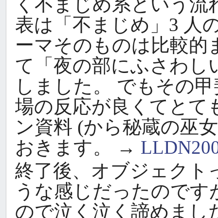
く不まじめ系という流
表は「不まじめ」3 人の
ーマそのものは比較的
て「夜の部にふさわし
しました。 でもその
場の反応が良くてとて
ン資料 (から秘蔵の巫
おきます。 →
LLDN200
終了後、オブジェクト
うな感じだったのです
ので泣く泣く諦めまし