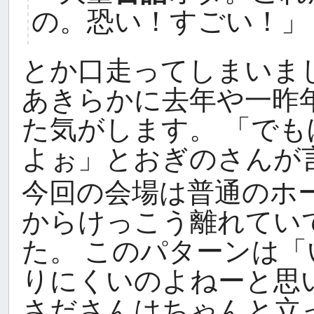
の。恐い！すごい！」
とか口走ってしまいま
あきらかに去年や一昨
た気がします。 「で
よぉ」とおぎのさんが
今回の会場は普通のホ
からけっこう離れてい
た。 このパターンは
りにくいのよねーと思
さださんはちゃんと立