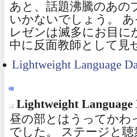
あと、話題沸騰のあの
いかないでしょう。 
レゼンは滅多にお目に
中に反面教師として見
Lightweight Langu
Lightweight Language 
_
昼の部とはうってかわ
でした。 ステージと