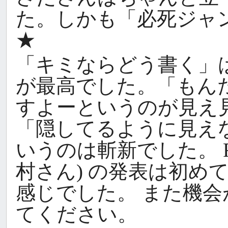
た。しかも「必死ジャ
★
「キミならどう書く」は、
が最高でした。「もん
すよーというのが見え
「隠してるように見え
いうのは斬新でした。 R
村さん) の発表は初め
感じでした。 また機
てください。