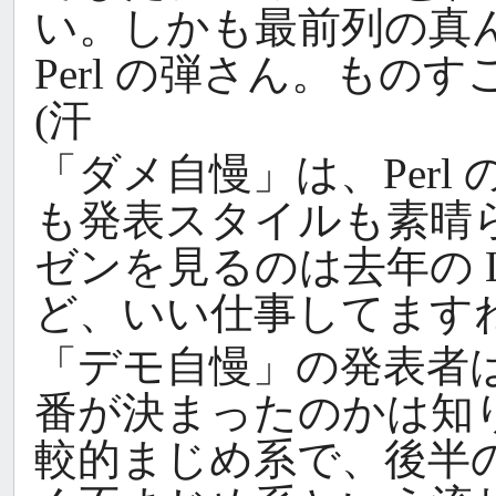
い。しかも最前列の真
Perl の弾さん。も
(汗
「ダメ自慢」は、Per
も発表スタイルも素晴
ゼンを見るのは去年の 
ど、いい仕事してます
「デモ自慢」の発表者は
番が決まったのかは知り
較的まじめ系で、後半の