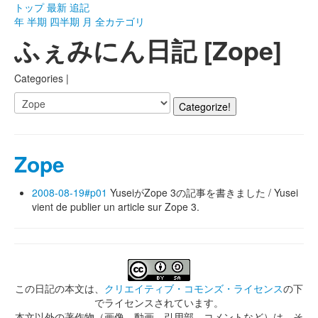
トップ
最新
追記
年
半期
四半期
月
全カテゴリ
ふぇみにん日記 [Zope]
Categories |
Zope
2008-08-19#p01
YuseiがZope 3の記事を書きました / Yusei
vient de publier un article sur Zope 3.
この日記の本文は、
クリエイティブ・コモンズ・ライセンス
の下
でライセンスされています。
本文以外の著作物（画像、動画、引用部、コメントなど）は、そ